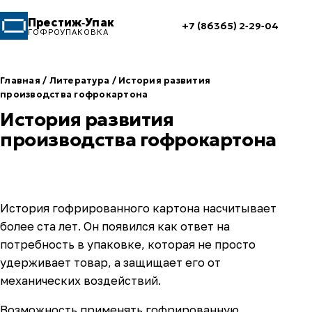
Престиж‑Упак
+7 (86365) 2‑29‑04
ГОФРОУПАКОВКА
Главная
/
Литература
/
История развития
производства гофрокартона
История развития
производства гофрокартона
История гофрированного картона насчитывает
более ста лет. Он появился как ответ на
потребность в упаковке, которая не просто
удерживает товар, а защищает его от
механических воздействий.
Возможность применять гофрированную