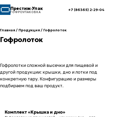
Престиж‑Упак
+7 (86365) 2‑29‑04
ГОФРОУПАКОВКА
Главная
/
Продукция
/
Гофролоток
Гофролоток
Гофролотки сложной высечки для пищевой и
другой продукции: крышки, дно и лотки под
конкретную тару. Конфигурацию и размеры
подбираем под ваш продукт.
Товары
Комплект «Крышка и дно»